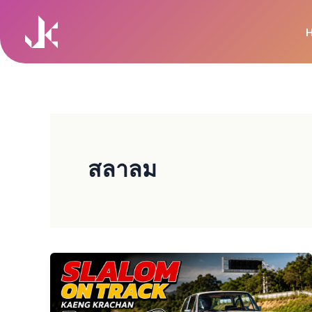
Skip
to
content
สลาลม