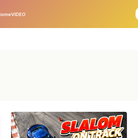
Home
VIDEO