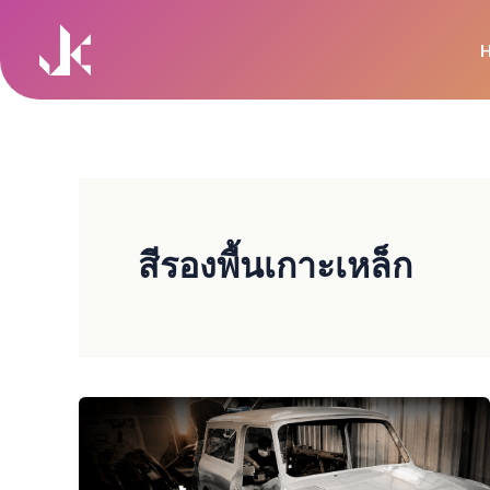
Skip
to
content
สีรองพื้นเกาะเหล็ก