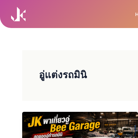
Skip
to
content
อู่แต่งรถมินิ