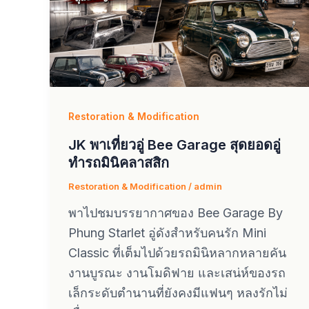
Restoration & Modification
JK พาเที่ยวอู่ Bee Garage สุดยอดอู่
ทำรถมินิคลาสสิก
Restoration & Modification
/
admin
พาไปชมบรรยากาศของ Bee Garage By
Phung Starlet อู่ดังสำหรับคนรัก Mini
Classic ที่เต็มไปด้วยรถมินิหลากหลายคัน
งานบูรณะ งานโมดิฟาย และเสน่ห์ของรถ
เล็กระดับตำนานที่ยังคงมีแฟนๆ หลงรักไม่