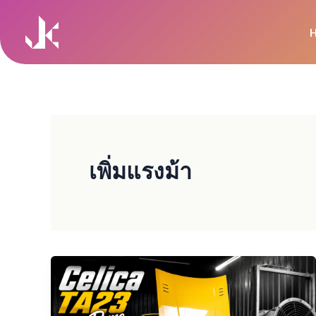
Skip
to
content
เพิ่มแรงม้า