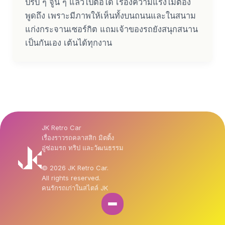
ปรับ ๆ จูน ๆ แล้วไปต่อได้ เรื่องความแรงไม่ต้อง
พูดถึง เพราะมีภาพให้เห็นทั้งบนถนนและในสนาม
แก่งกระจานเซอร์กิต แถมเจ้าของรถยังสนุกสนาน
เป็นกันเอง เต้นได้ทุกงาน
JK Retro Car
เรื่องราวรถคลาสสิก มิตติ้ง
อู่ซ่อมรถ ทริป และวัฒนธรรม
© 2026 JK Retro Car.
All rights reserved.
คนรักรถเก่าในสไตล์ JK