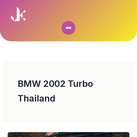
Skip
to
content
BMW 2002 Turbo
Thailand