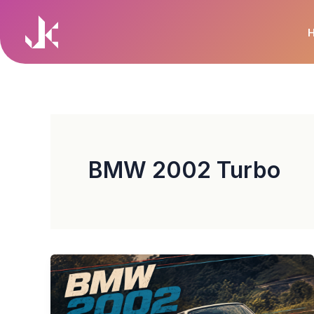
Skip
to
content
BMW 2002 Turbo