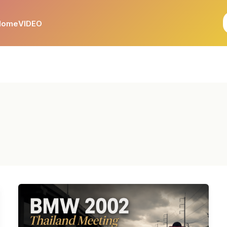
Home
VIDEO