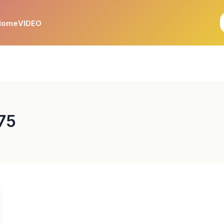
Home
VIDEO
75