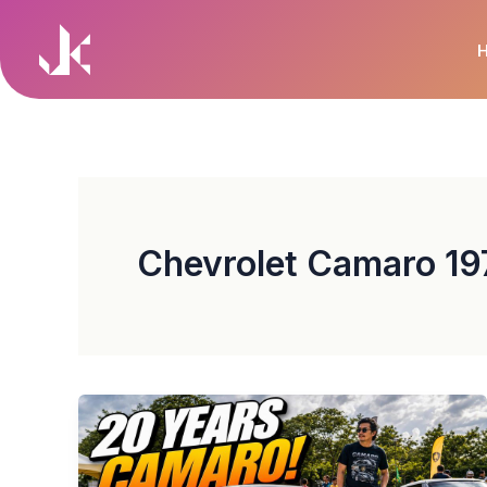
Skip
to
content
Chevrolet Camaro 19