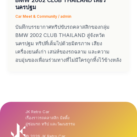
นครปฐม
Car Meet & Community
/
admin
บันทึกบรรยากาศทริปขับรถคลาสสิกของกลุ่ม
BMW 2002 CLUB THAILAND สู่จังหวัด
นครปฐม ทริปที่เต็มไปด้วยมิตรภาพ เสียง
เครื่องยนต์เก่า เสน่ห์ของรถฉลาม และความ
อบอุ่นของเพื่อนร่วมทางที่ไม่มีใครถูกทิ้งไว้ข้างหลัง
JK Retro Car
เรื่องราวรถคลาสสิก มิตติ้ง
อู่ซ่อมรถ ทริป และวัฒนธรรม
© 2026 JK Retro Car.