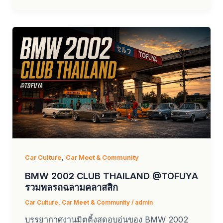
,
Car Culture
Car Meet & Community
BMW 2002 CLUB THAILAND @TOFUYA
รวมพลรถฉลามคลาสสิก
Car Culture
,
Car Meet & Community
/
admin
บรรยากาศงานมิตติ้งสุดอบอุ่นของ BMW 2002