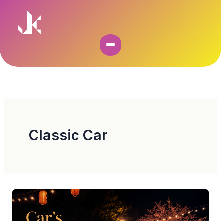
Skip
to
content
Classic Car