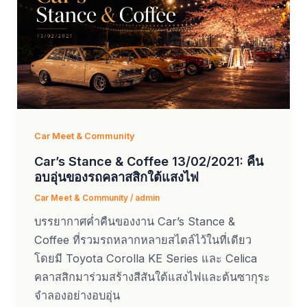
Car Meet & Community
Car’s Stance & Coffee 13/02/2021: คืน
อบอุ่นของรถคลาสสิกใต้แสงไฟ
Car Meet & Community
/
admin
บรรยากาศค่ำคืนของงาน Car’s Stance &
Coffee ที่รวมรถหลากหลายสไตล์ไว้ในที่เดียว
โดยมี Toyota Corolla KE Series และ Celica
คลาสสิกมาร่วมสร้างสีสันใต้แสงไฟและต้นซากุระ
จำลองอย่างอบอุ่น