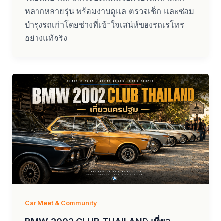
หลากหลายรุ่น พร้อมงานดูแล ตรวจเช็ก และซ่อม
บำรุงรถเก่าโดยช่างที่เข้าใจเสน่ห์ของรถเรโทร
อย่างแท้จริง
Car Meet & Community
BMW 2002 CLUB THAILAND เที่ยว