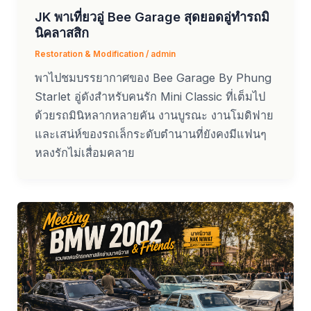
JK พาเที่ยวอู่ Bee Garage สุดยอดอู่ทำรถมิ
นิคลาสสิก
Restoration & Modification
/
admin
พาไปชมบรรยากาศของ Bee Garage By Phung
Starlet อู่ดังสำหรับคนรัก Mini Classic ที่เต็มไป
ด้วยรถมินิหลากหลายคัน งานบูรณะ งานโมดิฟาย
และเสน่ห์ของรถเล็กระดับตำนานที่ยังคงมีแฟนๆ
หลงรักไม่เสื่อมคลาย