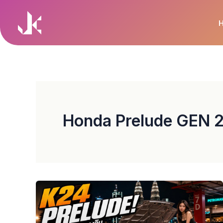
Skip
to
content
Honda Prelude GEN 