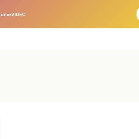
Home
VIDEO
2