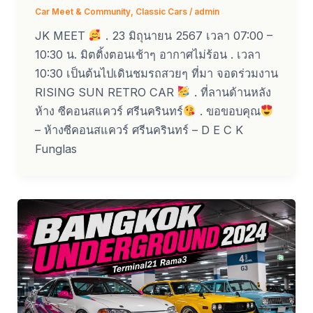
Car Meet & Community
,
Classic Cars
/
admin
JK MEET
. 23 มิถุนายน 2567 เวลา 07:00 –
10:30 น. มิตติ้งตอนเช้าๆ อากาศไม่ร้อน . เวลา
10:30 เป็นต้นไปเดินชมรถสวยๆ ที่มา จอดร่วมงาน
RISING SUN RETRO CAR
. ที่ลานด้านหลัง
ห้าง ซีคอนสแควร์ ศรีนครินทร์
. ขอขอบคุณ
– ห้างซีคอนสแควร์ ศรีนครินทร์ – D E C K
Funglas