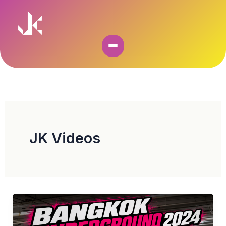
Skip
to
content
JK Videos