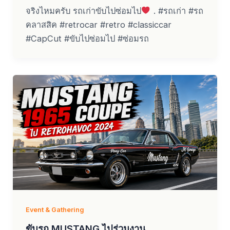
จริงไหมครับ รถเก่าขับไปซ่อมไป
. #รถเก่า #รถ
คลาสสิค #retrocar #retro #classiccar
#CapCut #ขับไปซ่อมไป #ซ่อมรถ
Event & Gathering
ขับรถ MUSTANG ไปร่วมงาน