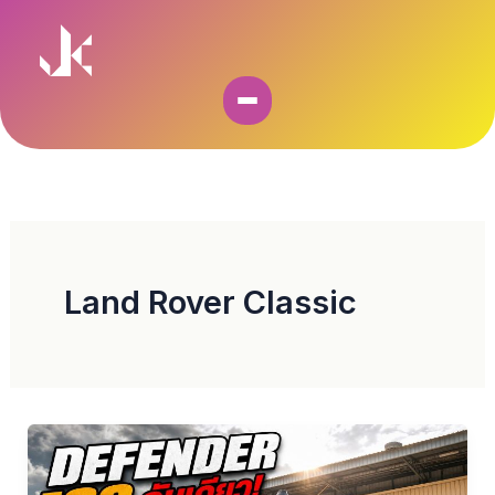
Skip
to
content
Land Rover Classic