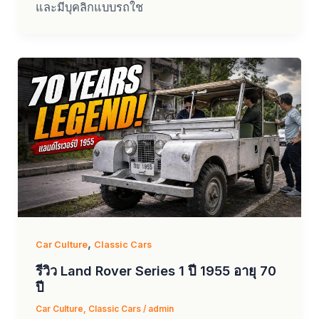
และมีบุคลิกแบบรถใช
,
Car Culture
Classic Cars
รีวิว Land Rover Series 1 ปี 1955 อายุ 70
ปี
Car Culture
,
Classic Cars
/
admin