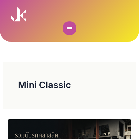
Skip
to
content
Mini Classic