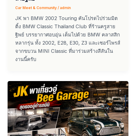
Car Meet & Community
/
admin
JK พา BMW 2002 Touring คันโปรดไปร่วมมิต
ติ้ง BMW Classic Thailand Club ที่ร้านครูสาย
ฐิพย์ บรรยากาศอบอุ่น เต็มไปด้วย BMW คลาสสิก
หลากรุ่น ทั้ง 2002, E28, E30, Z3 และเซอร์ไพรส์
จากขบวน MINI Classic ที่มาร่วมสร้างสีสันใน
งานนี้ครับ