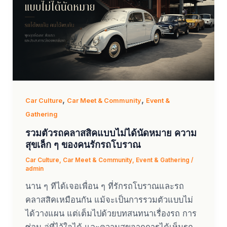
,
,
Car Culture
Car Meet & Community
Event &
Gathering
รวมตัวรถคลาสสิคแบบไม่ได้นัดหมาย ความ
สุขเล็ก ๆ ของคนรักรถโบราณ
Car Culture
,
Car Meet & Community
,
Event & Gathering
/
admin
นาน ๆ ทีได้เจอเพื่อน ๆ ที่รักรถโบราณและรถ
คลาสสิคเหมือนกัน แม้จะเป็นการรวมตัวแบบไม่
ได้วางแผน แต่เต็มไปด้วยบทสนทนาเรื่องรถ การ
ซ่อม อู่ที่ไว้ใจได้ และความสุขจากการได้เห็นรถ