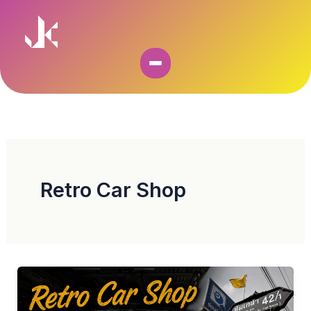
Skip
to
content
Retro Car Shop