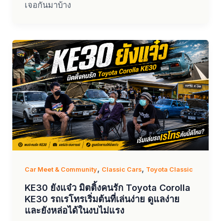
เจอกันมาบ้าง
,
,
Car Meet & Community
Classic Cars
Toyota Classic
KE30 ยังแจ๋ว มิตติ้งคนรัก Toyota Corolla
KE30 รถเรโทรเริ่มต้นที่เล่นง่าย ดูแลง่าย
และยังหล่อได้ในงบไม่แรง