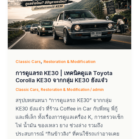
,
Classic Cars
Restoration & Modification
การดูแลรถ KE30 | เทคนิคดูแล Toyota
Corolla KE30 จากกลุ่ม KE30 ยังแจ๋ว
Classic Cars
,
Restoration & Modification
/
admin
สรุปบทสนทนา “การดูแลรถ KE30” จากกลุ่ม
KE30 ยังแจ๋ว ที่ร้าน Coffee in Car กับพี่หมู พี่กู้
และพี่เล็ก ทั้งเรื่องการดูแลเครื่อง K, การตรวจเช็ก
ไฟ น้ำมัน ของเหลว ยาง ช่วงล่าง รวมถึง
ประสบการณ์ “กินข้าวลิง” ที่คนใช้รถเก่าอาจเคย