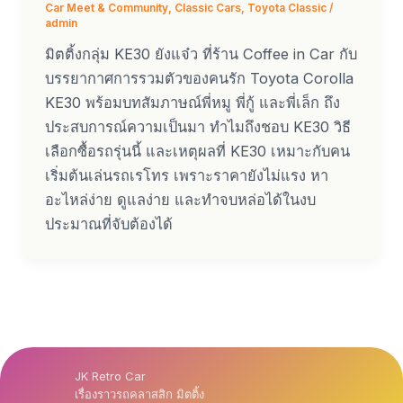
Car Meet & Community
,
Classic Cars
,
Toyota Classic
/
admin
มิตติ้งกลุ่ม KE30 ยังแจ๋ว ที่ร้าน Coffee in Car กับ
บรรยากาศการรวมตัวของคนรัก Toyota Corolla
KE30 พร้อมบทสัมภาษณ์พี่หมู พี่กู้ และพี่เล็ก ถึง
ประสบการณ์ความเป็นมา ทำไมถึงชอบ KE30 วิธี
เลือกซื้อรถรุ่นนี้ และเหตุผลที่ KE30 เหมาะกับคน
เริ่มต้นเล่นรถเรโทร เพราะราคายังไม่แรง หา
อะไหล่ง่าย ดูแลง่าย และทำจบหล่อได้ในงบ
ประมาณที่จับต้องได้
JK Retro Car
เรื่องราวรถคลาสสิก มิตติ้ง