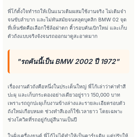
พี่โก้ตั้งใจทำรถให้เป็นแนวเดิมผสมใช้งานจริง ไม่เดิมจ๋า
จนขับลำบาก และไม่ทันสมัยจนหลุดบุคลิก BMW 02 จุด
ที่เห็นชัดคือเลือกใช้ล้อฝาตก คิ้วรอบคันเบิกใหม่ และเก็บ
ตัวถังแบบจริงจังจนรถออกมาดูสะอาดมาก
"รถคันนี้เป็น BMW 2002 ปี 1972"
เรื่องงานตัวถังคือหนึ่งในประเด็นใหญ่ พี่โก้เล่าว่าค่าทำสี
ปะผุ และเก็บกระดองอย่างเดียวอยู่ราว 150,000 บาท
เพราะรถถูกปะผุเก็บงานข้างล่างและรายละเอียดรอบตัว
ถังใหม่เกือบหมด ช่วงทำสีเองก็ใช้เวลายาว โดยเฉพาะ
ช่วงโควิดที่รถอยู่กับอู่สีนานเป็นปี
ในฝั่งเครื่องยนต์ พี่โก้ไม่ได้ทำให้เป็นคาร์บูเดิม แต่ปรับให้