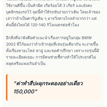
ใช้งานดีขึ้น เป็นหัวฉีด เกียร์ออโต้ 3 เกียร์ และยังคง
บุคลิกของรถไว้ จุดนี้ทำให้รถขับง่ายกว่าเดิม โดยเจ้าของ
เล่าว่าถ้าเป็นคาร์บูเดิม ๆ อาจวิ่งทางไกลลำบากกว่า แต่
คันนี้ยังไหลได้ 120-140 กิโลเมตรต่อชั่วโมง
อีกสิ่งที่น่าฟังคือคำแนะนำเรื่องการอยู่ในกลุ่ม BMW
2002 พี่โก้มองว่าถ้าเข้ากลุ่มที่เล่นรุ่นเดียวกัน จะง่ายขึ้น
ทั้งเรื่องหาอะไหล่ หาอู่ และขอคำปรึกษา เพราะรถรุ่นนี้มี
รายละเอียดเยอะ การมีคนช่วยชี้ทางทำให้โปรเจกต์ไม่
หลุดหรือแพงเกินจำเป็น
"ค่าทำสีปะผุกระดองอย่างเดียว
150,000"